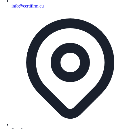
info@certifirm.eu