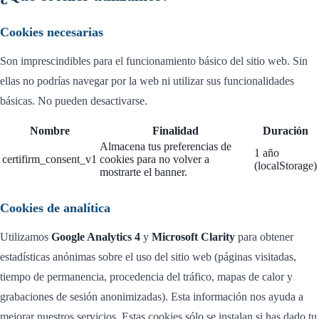
Cookies necesarias
Son imprescindibles para el funcionamiento básico del sitio web. Sin
ellas no podrías navegar por la web ni utilizar sus funcionalidades
básicas. No pueden desactivarse.
Nombre
Finalidad
Duración
Almacena tus preferencias de
1 año
certifirm_consent_v1
cookies para no volver a
(localStorage)
mostrarte el banner.
Cookies de analítica
Utilizamos
Google Analytics 4
y
Microsoft Clarity
para obtener
estadísticas anónimas sobre el uso del sitio web (páginas visitadas,
tiempo de permanencia, procedencia del tráfico, mapas de calor y
grabaciones de sesión anonimizadas). Esta información nos ayuda a
mejorar nuestros servicios. Estas cookies sólo se instalan si has dado tu