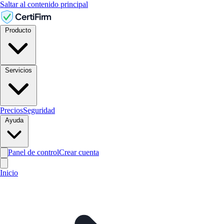
Saltar al contenido principal
CertiFirm
Producto
Servicios
Precios
Seguridad
Ayuda
Panel de control
Crear cuenta
Inicio