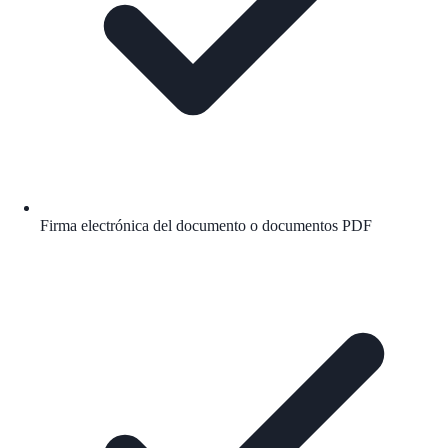
Firma electrónica del documento o documentos PDF