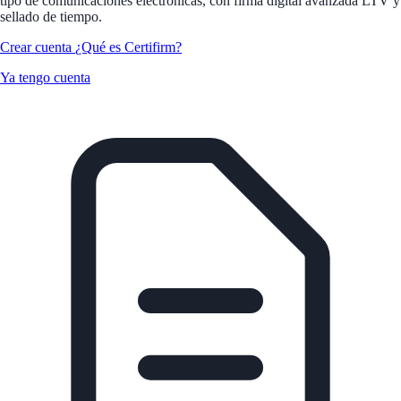
tipo de comunicaciones electrónicas, con firma digital avanzada LTV y
sellado de tiempo.
Crear cuenta
¿Qué es Certifirm?
Ya tengo cuenta