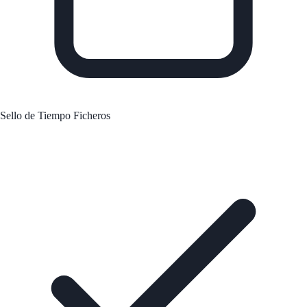
Sello de Tiempo Ficheros