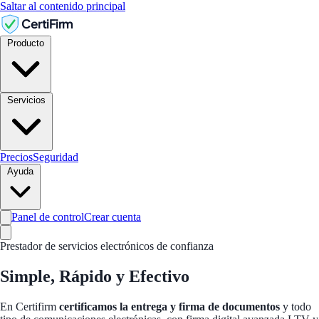
Saltar al contenido principal
CertiFirm
Producto
Servicios
Precios
Seguridad
Ayuda
Panel de control
Crear cuenta
Prestador de servicios electrónicos de confianza
Simple,
Rápido
y Efectivo
En Certifirm
certificamos la entrega y firma de documentos
y todo