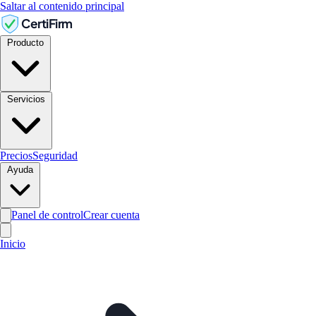
Saltar al contenido principal
CertiFirm
Producto
Servicios
Precios
Seguridad
Ayuda
Panel de control
Crear cuenta
Inicio