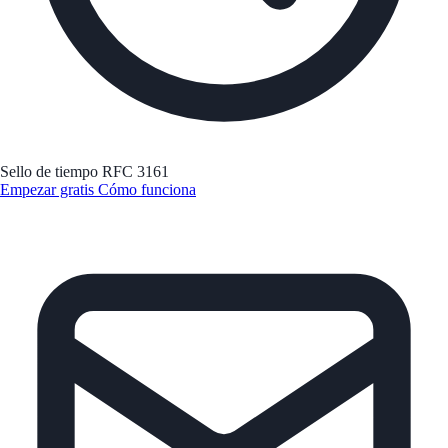
Sello de tiempo RFC 3161
Empezar gratis
Cómo funciona