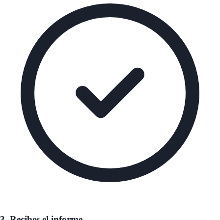
3. Recibes el informe