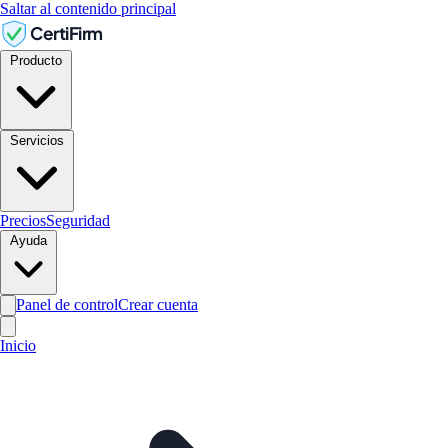
Saltar al contenido principal
CertiFirm
Producto
Servicios
Precios
Seguridad
Ayuda
Panel de control
Crear cuenta
Inicio