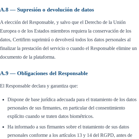
A.8 — Supresión o devolución de datos
A elección del Responsable, y salvo que el Derecho de la Unión
Europea o de los Estados miembros requiera la conservación de los
datos, Certifirm suprimirá o devolverá todos los datos personales al
finalizar la prestación del servicio o cuando el Responsable elimine un
documento de la plataforma.
A.9 — Obligaciones del Responsable
El Responsable declara y garantiza que:
Dispone de base jurídica adecuada para el tratamiento de los datos
personales de sus firmantes, en particular del consentimiento
explícito cuando se traten datos biométricos.
Ha informado a sus firmantes sobre el tratamiento de sus datos
personales conforme a los artículos 13 y 14 del RGPD, antes de