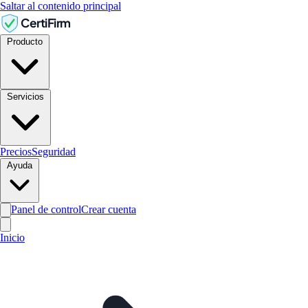
Saltar al contenido principal
CertiFirm
Producto
Servicios
Precios
Seguridad
Ayuda
Panel de control
Crear cuenta
Inicio