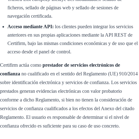
ficheros, sellado de páginas web y sellado de sesiones de
navegación certificada.
Acceso mediante API:
los clientes pueden integrar los servicios
anteriores en sus propias aplicaciones mediante la API REST de
Certifirm, bajo las mismas condiciones económicas y de uso que el
acceso desde el panel de control.
Certifirm actúa como
prestador de servicios electrónicos de
confianza
no cualificado en el sentido del Reglamento (UE) 910/2014
sobre identificación electrónica y servicios de confianza. Los servicios
prestados generan evidencias electrónicas con valor probatorio
conforme a dicho Reglamento, si bien no tienen la consideración de
servicios de confianza cualificados a los efectos del Anexo del citado
Reglamento. El usuario es responsable de determinar si el nivel de
confianza ofrecido es suficiente para su caso de uso concreto.