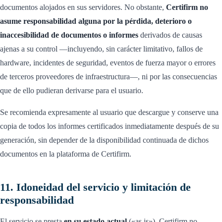
documentos alojados en sus servidores. No obstante,
Certifirm no
asume responsabilidad alguna por la pérdida, deterioro o
inaccesibilidad de documentos o informes
derivados de causas
ajenas a su control —incluyendo, sin carácter limitativo, fallos de
hardware, incidentes de seguridad, eventos de fuerza mayor o errores
de terceros proveedores de infraestructura—, ni por las consecuencias
que de ello pudieran derivarse para el usuario.
Se recomienda expresamente al usuario que descargue y conserve una
copia de todos los informes certificados inmediatamente después de su
generación, sin depender de la disponibilidad continuada de dichos
documentos en la plataforma de Certifirm.
11. Idoneidad del servicio y limitación de
responsabilidad
El servicio se presta
en su estado actual
(«as is»). Certifirm no