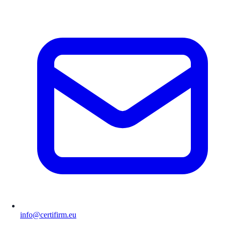
info@certifirm.eu