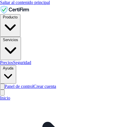
Saltar al contenido principal
CertiFirm
Producto
Servicios
Precios
Seguridad
Ayuda
Panel de control
Crear cuenta
Inicio