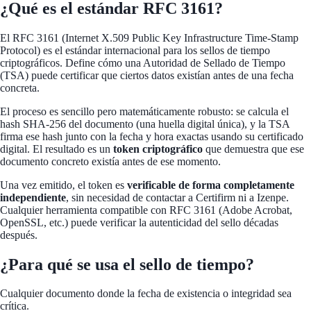
¿Qué es el estándar RFC 3161?
El RFC 3161 (Internet X.509 Public Key Infrastructure Time-Stamp
Protocol) es el estándar internacional para los sellos de tiempo
criptográficos. Define cómo una Autoridad de Sellado de Tiempo
(TSA) puede certificar que ciertos datos existían antes de una fecha
concreta.
El proceso es sencillo pero matemáticamente robusto: se calcula el
hash SHA-256 del documento (una huella digital única), y la TSA
firma ese hash junto con la fecha y hora exactas usando su certificado
digital. El resultado es un
token criptográfico
que demuestra que ese
documento concreto existía antes de ese momento.
Una vez emitido, el token es
verificable de forma completamente
independiente
, sin necesidad de contactar a Certifirm ni a Izenpe.
Cualquier herramienta compatible con RFC 3161 (Adobe Acrobat,
OpenSSL, etc.) puede verificar la autenticidad del sello décadas
después.
¿Para qué se usa el sello de tiempo?
Cualquier documento donde la fecha de existencia o integridad sea
crítica.