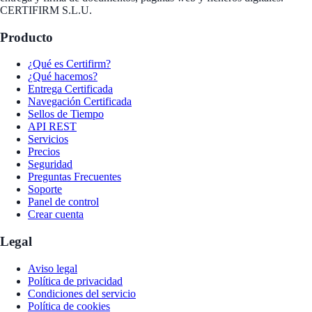
CERTIFIRM S.L.U.
Producto
¿Qué es Certifirm?
¿Qué hacemos?
Entrega Certificada
Navegación Certificada
Sellos de Tiempo
API REST
Servicios
Precios
Seguridad
Preguntas Frecuentes
Soporte
Panel de control
Crear cuenta
Legal
Aviso legal
Política de privacidad
Condiciones del servicio
Política de cookies