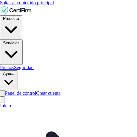
Saltar al contenido principal
CertiFirm
Producto
Servicios
Precios
Seguridad
Ayuda
Panel de control
Crear cuenta
Inicio