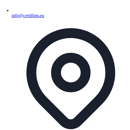
info@certifirm.eu