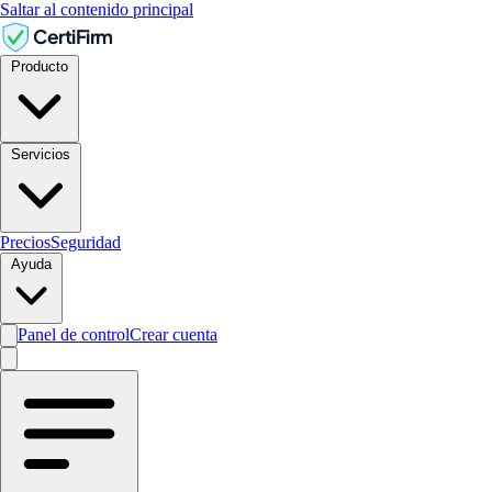
Saltar al contenido principal
CertiFirm
Producto
Servicios
Precios
Seguridad
Ayuda
Panel de control
Crear cuenta