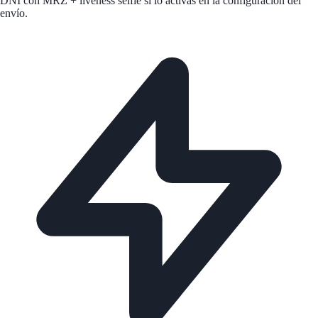
DNI con MRZ + liveness selfie si lo activas en la configuración del
envío.