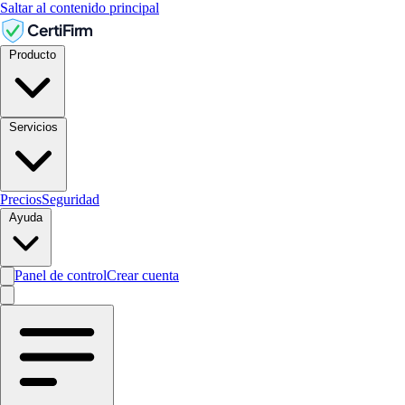
Saltar al contenido principal
CertiFirm
Producto
Servicios
Precios
Seguridad
Ayuda
Panel de control
Crear cuenta