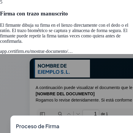
5
Firma con trazo manuscrito
El firmante dibuja su firma en el lienzo directamente con el dedo o el
ratón. El trazo biométrico se captura y almacena de forma segura. El
firmante puede repetir la firma tantas veces como quiera antes de
confirmarla.
app.certifirm.eu/mostrar-documento/…