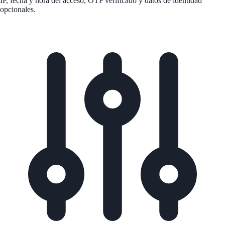
IP, fecha y hora del acceso, OTP verificado y datos de identidad
opcionales.