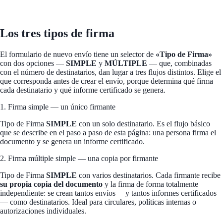
Los tres tipos de firma
El formulario de nuevo envío tiene un selector de
«Tipo de Firma»
con dos opciones —
SIMPLE
y
MÚLTIPLE
— que, combinadas
con el número de destinatarios, dan lugar a tres flujos distintos. Elige el
que corresponda antes de crear el envío, porque determina qué firma
cada destinatario y qué informe certificado se genera.
1. Firma simple
— un único firmante
Tipo de Firma
SIMPLE
con un solo destinatario. Es el flujo básico
que se describe en el paso a paso de esta página: una persona firma el
documento y se genera un informe certificado.
2. Firma múltiple simple
— una copia por firmante
Tipo de Firma
SIMPLE
con varios destinatarios. Cada firmante recibe
su propia copia del documento
y la firma de forma totalmente
independiente: se crean tantos envíos —y tantos informes certificados
— como destinatarios. Ideal para circulares, políticas internas o
autorizaciones individuales.