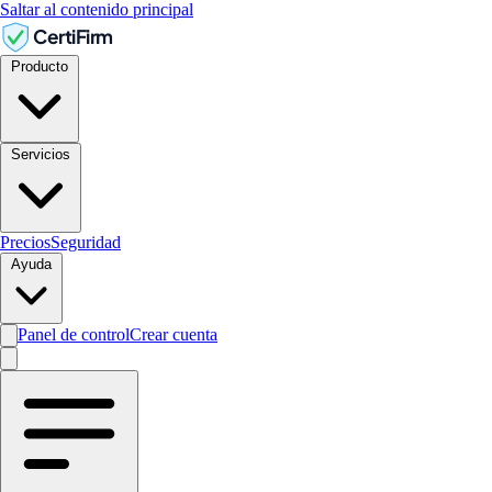
Saltar al contenido principal
CertiFirm
Producto
Servicios
Precios
Seguridad
Ayuda
Panel de control
Crear cuenta