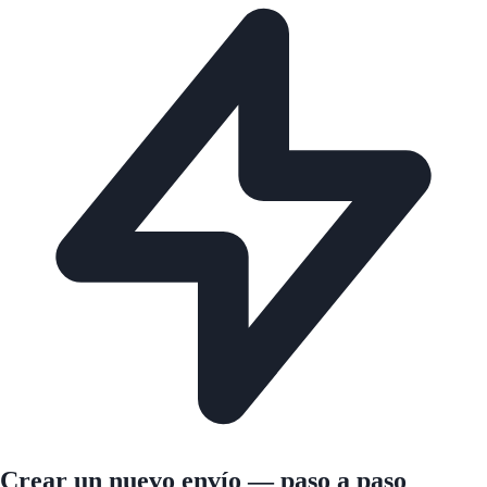
Crear un nuevo envío — paso a paso