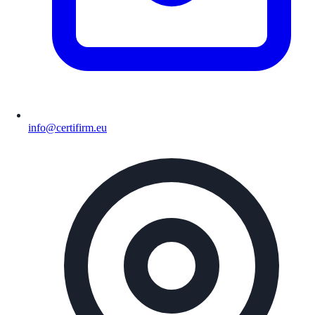
info@certifirm.eu