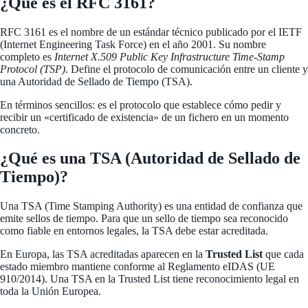
¿Qué es el RFC 3161?
RFC 3161 es el nombre de un estándar técnico publicado por el IETF
(Internet Engineering Task Force) en el año 2001. Su nombre
completo es
Internet X.509 Public Key Infrastructure Time-Stamp
Protocol (TSP)
. Define el protocolo de comunicación entre un cliente y
una Autoridad de Sellado de Tiempo (TSA).
En términos sencillos: es el protocolo que establece cómo pedir y
recibir un «certificado de existencia» de un fichero en un momento
concreto.
¿Qué es una TSA (Autoridad de Sellado de
Tiempo)?
Una TSA (Time Stamping Authority) es una entidad de confianza que
emite sellos de tiempo. Para que un sello de tiempo sea reconocido
como fiable en entornos legales, la TSA debe estar acreditada.
En Europa, las TSA acreditadas aparecen en la
Trusted List
que cada
estado miembro mantiene conforme al Reglamento eIDAS (UE
910/2014). Una TSA en la Trusted List tiene reconocimiento legal en
toda la Unión Europea.