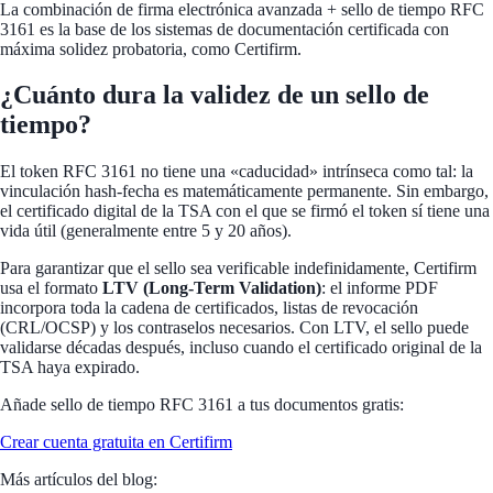
La combinación de firma electrónica avanzada + sello de tiempo RFC
3161 es la base de los sistemas de documentación certificada con
máxima solidez probatoria, como Certifirm.
¿Cuánto dura la validez de un sello de
tiempo?
El token RFC 3161 no tiene una «caducidad» intrínseca como tal: la
vinculación hash-fecha es matemáticamente permanente. Sin embargo,
el certificado digital de la TSA con el que se firmó el token sí tiene una
vida útil (generalmente entre 5 y 20 años).
Para garantizar que el sello sea verificable indefinidamente, Certifirm
usa el formato
LTV (Long-Term Validation)
: el informe PDF
incorpora toda la cadena de certificados, listas de revocación
(CRL/OCSP) y los contraselos necesarios. Con LTV, el sello puede
validarse décadas después, incluso cuando el certificado original de la
TSA haya expirado.
Añade sello de tiempo RFC 3161 a tus documentos gratis:
Crear cuenta gratuita en Certifirm
Más artículos del blog: