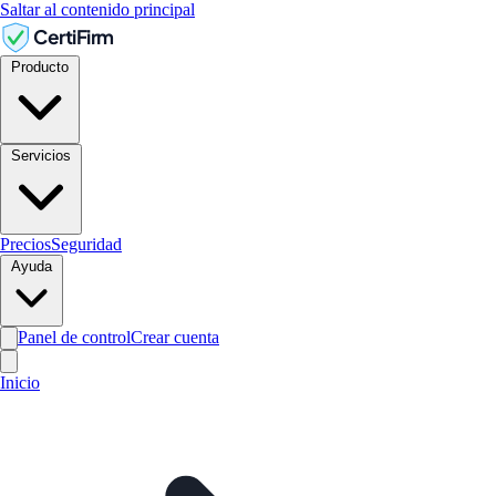
Saltar al contenido principal
CertiFirm
Producto
Servicios
Precios
Seguridad
Ayuda
Panel de control
Crear cuenta
Inicio